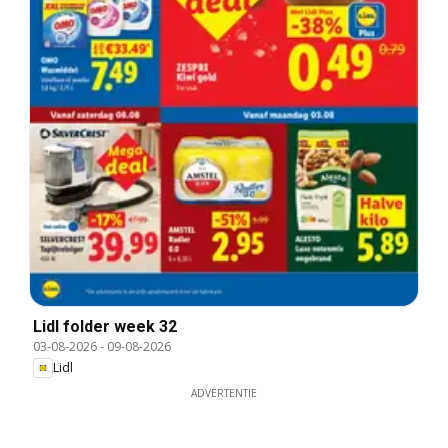
Lidl folder week 32
03-08-2026
-
09-08-2026
Lidl
ADVERTENTIE