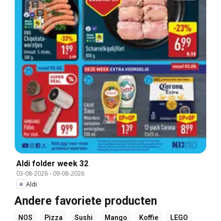
Aldi folder week 32
03-08-2026
-
09-08-2026
Aldi
Andere favoriete producten
NOS
Pizza
Sushi
Mango
Koffie
LEGO