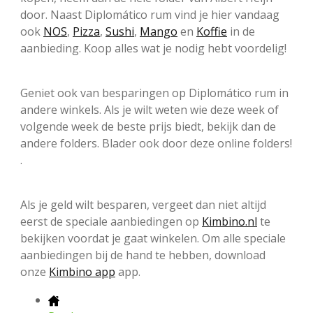
door. Naast Diplomático rum vind je hier vandaag
ook
NOS
,
Pizza
,
Sushi
,
Mango
en
Koffie
in de
aanbieding. Koop alles wat je nodig hebt voordelig!
Geniet ook van besparingen op Diplomático rum in
andere winkels. Als je wilt weten wie deze week of
volgende week de beste prijs biedt, bekijk dan de
andere folders. Blader ook door deze online folders!
.
Als je geld wilt besparen, vergeet dan niet altijd
eerst de speciale aanbiedingen op
Kimbino.nl
te
bekijken voordat je gaat winkelen. Om alle speciale
aanbiedingen bij de hand te hebben, download
onze
Kimbino app
app.