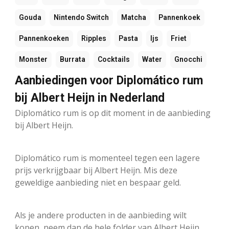
Gouda
Nintendo Switch
Matcha
Pannenkoek
Pannenkoeken
Ripples
Pasta
Ijs
Friet
Monster
Burrata
Cocktails
Water
Gnocchi
Aanbiedingen voor Diplomático rum
bij Albert Heijn in Nederland
Diplomático rum is op dit moment in de aanbieding
bij Albert Heijn.
Diplomático rum is momenteel tegen een lagere
prijs verkrijgbaar bij Albert Heijn. Mis deze
geweldige aanbieding niet en bespaar geld.
Als je andere producten in de aanbieding wilt
kopen, neem dan de hele folder van Albert Heijn