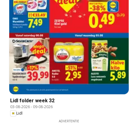
Lidl folder week 32
03-08-2026
-
09-08-2026
Lidl
ADVERTENTIE