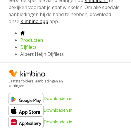
eerst de speciale aanbiedingen op
Kimbino.nl
te
bekijken voordat je gaat winkelen. Om alle speciale
aanbiedingen bij de hand te hebben, download
onze
Kimbino app
app.
Producten
Dijfilets
Albert Heijn Dijfilets
Laatste folders, aanbiedingen en
kortingen
Downloaden in
Downloaden in
Downloaden in