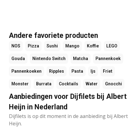
Andere favoriete producten
NOS
Pizza
Sushi
Mango
Koffie
LEGO
Gouda
Nintendo Switch
Matcha
Pannenkoek
Pannenkoeken
Ripples
Pasta
Ijs
Friet
Monster
Burrata
Cocktails
Water
Gnocchi
Aanbiedingen voor Dijfilets bij Albert
Heijn in Nederland
Dijfilets is op dit moment in de aanbieding bij Albert
Heijn.