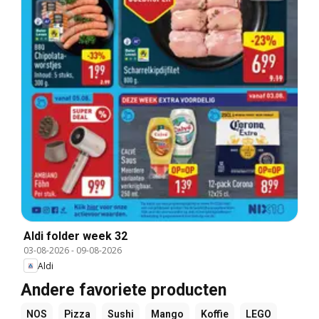
Aldi folder week 32
03-08-2026
-
09-08-2026
Aldi
Andere favoriete producten
NOS
Pizza
Sushi
Mango
Koffie
LEGO