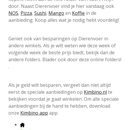
door. Naast Dierenvoer vind je hier vandaag ook
NOS
,
Pizza
,
Sushi
,
Mango
en
Koffie
in de
aanbieding. Koop alles wat je nodig hebt voordelig!
Geniet ook van besparingen op Dierenvoer in
andere winkels. Als je wilt weten wie deze week of
volgende week de beste prijs biedt, bekijk dan de
andere folders. Blader ook door deze online folders!
.
Als je geld wilt besparen, vergeet dan niet altijd
eerst de speciale aanbiedingen op
Kimbino.nl
te
bekijken voordat je gaat winkelen. Om alle speciale
aanbiedingen bij de hand te hebben, download
onze
Kimbino app
app.