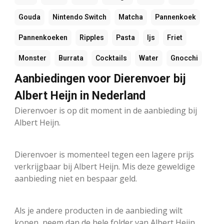
Gouda
Nintendo Switch
Matcha
Pannenkoek
Pannenkoeken
Ripples
Pasta
Ijs
Friet
Monster
Burrata
Cocktails
Water
Gnocchi
Aanbiedingen voor Dierenvoer bij
Albert Heijn in Nederland
Dierenvoer is op dit moment in de aanbieding bij
Albert Heijn.
Dierenvoer is momenteel tegen een lagere prijs
verkrijgbaar bij Albert Heijn. Mis deze geweldige
aanbieding niet en bespaar geld.
Als je andere producten in de aanbieding wilt
kopen, neem dan de hele folder van Albert Heijn