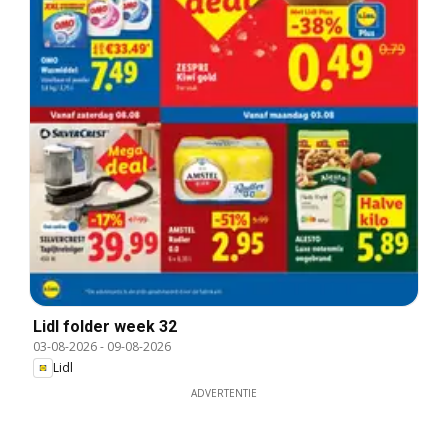
Lidl folder week 32
03-08-2026
-
09-08-2026
Lidl
ADVERTENTIE