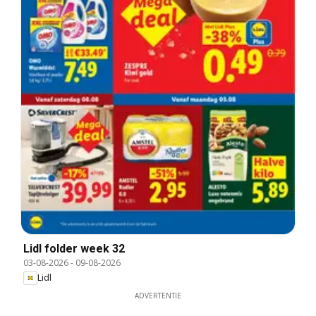
Lidl folder week 32
03-08-2026
-
09-08-2026
Lidl
ADVERTENTIE