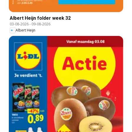
Albert Heijn folder week 32
03-08-2026
-
09-08-2026
Albert Heijn