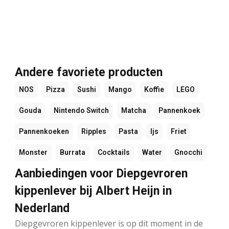
Andere favoriete producten
NOS
Pizza
Sushi
Mango
Koffie
LEGO
Gouda
Nintendo Switch
Matcha
Pannenkoek
Pannenkoeken
Ripples
Pasta
Ijs
Friet
Monster
Burrata
Cocktails
Water
Gnocchi
Aanbiedingen voor Diepgevroren
kippenlever bij Albert Heijn in
Nederland
Diepgevroren kippenlever is op dit moment in de