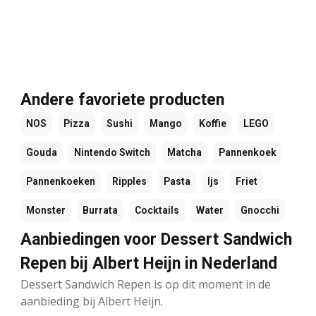
Andere favoriete producten
NOS
Pizza
Sushi
Mango
Koffie
LEGO
Gouda
Nintendo Switch
Matcha
Pannenkoek
Pannenkoeken
Ripples
Pasta
Ijs
Friet
Monster
Burrata
Cocktails
Water
Gnocchi
Aanbiedingen voor Dessert Sandwich
Repen bij Albert Heijn in Nederland
Dessert Sandwich Repen is op dit moment in de
aanbieding bij Albert Heijn.