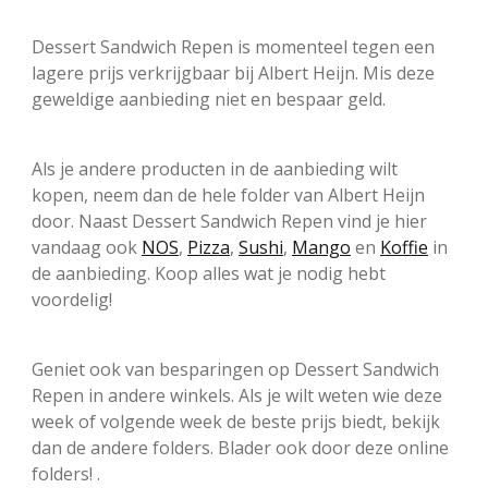
Dessert Sandwich Repen is momenteel tegen een
lagere prijs verkrijgbaar bij Albert Heijn. Mis deze
geweldige aanbieding niet en bespaar geld.
Als je andere producten in de aanbieding wilt
kopen, neem dan de hele folder van Albert Heijn
door. Naast Dessert Sandwich Repen vind je hier
vandaag ook
NOS
,
Pizza
,
Sushi
,
Mango
en
Koffie
in
de aanbieding. Koop alles wat je nodig hebt
voordelig!
Geniet ook van besparingen op Dessert Sandwich
Repen in andere winkels. Als je wilt weten wie deze
week of volgende week de beste prijs biedt, bekijk
dan de andere folders. Blader ook door deze online
folders! .