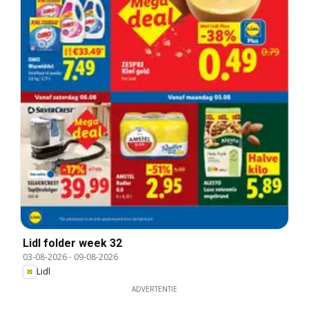
Lidl folder week 32
03-08-2026
-
09-08-2026
Lidl
ADVERTENTIE