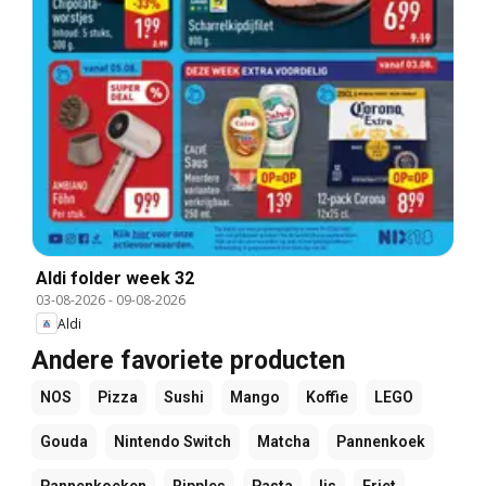
Aldi folder week 32
03-08-2026
-
09-08-2026
Aldi
Andere favoriete producten
NOS
Pizza
Sushi
Mango
Koffie
LEGO
Gouda
Nintendo Switch
Matcha
Pannenkoek