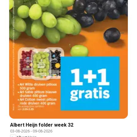
Albert Heijn folder week 32
03-08-2026
-
09-08-2026