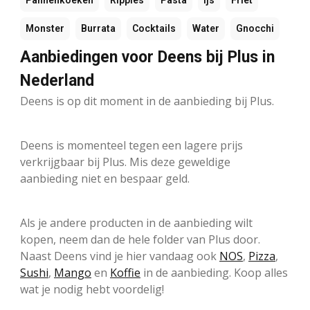
Pannenkoeken
Ripples
Pasta
Ijs
Friet
Monster
Burrata
Cocktails
Water
Gnocchi
Aanbiedingen voor Deens bij Plus in
Nederland
Deens is op dit moment in de aanbieding bij Plus.
Deens is momenteel tegen een lagere prijs
verkrijgbaar bij Plus. Mis deze geweldige
aanbieding niet en bespaar geld.
Als je andere producten in de aanbieding wilt
kopen, neem dan de hele folder van Plus door.
Naast Deens vind je hier vandaag ook
NOS
,
Pizza
,
Sushi
,
Mango
en
Koffie
in de aanbieding. Koop alles
wat je nodig hebt voordelig!