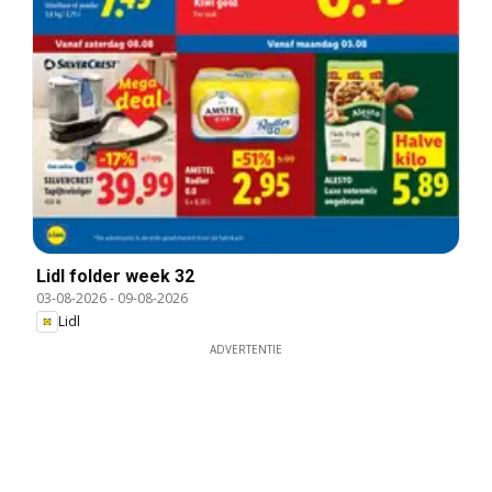
Lidl folder week 32
03-08-2026
-
09-08-2026
Lidl
ADVERTENTIE