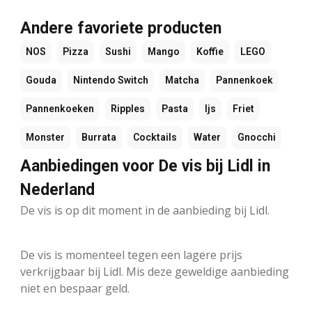
Andere favoriete producten
NOS
Pizza
Sushi
Mango
Koffie
LEGO
Gouda
Nintendo Switch
Matcha
Pannenkoek
Pannenkoeken
Ripples
Pasta
Ijs
Friet
Monster
Burrata
Cocktails
Water
Gnocchi
Aanbiedingen voor De vis bij Lidl in
Nederland
De vis is op dit moment in de aanbieding bij Lidl.
De vis is momenteel tegen een lagere prijs
verkrijgbaar bij Lidl. Mis deze geweldige aanbieding
niet en bespaar geld.