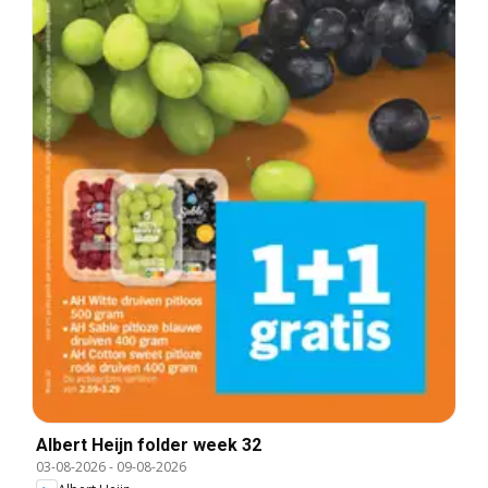
Albert Heijn folder week 32
03-08-2026
-
09-08-2026