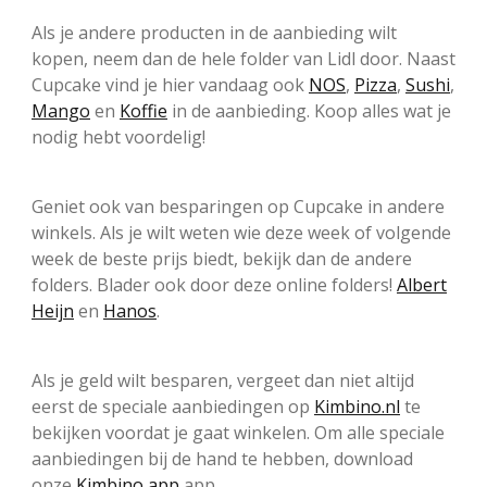
Als je andere producten in de aanbieding wilt
kopen, neem dan de hele folder van Lidl door. Naast
Cupcake vind je hier vandaag ook
NOS
,
Pizza
,
Sushi
,
Mango
en
Koffie
in de aanbieding. Koop alles wat je
nodig hebt voordelig!
Geniet ook van besparingen op Cupcake in andere
winkels. Als je wilt weten wie deze week of volgende
week de beste prijs biedt, bekijk dan de andere
folders. Blader ook door deze online folders!
Albert
Heijn
en
Hanos
.
Als je geld wilt besparen, vergeet dan niet altijd
eerst de speciale aanbiedingen op
Kimbino.nl
te
bekijken voordat je gaat winkelen. Om alle speciale
aanbiedingen bij de hand te hebben, download
onze
Kimbino app
app.