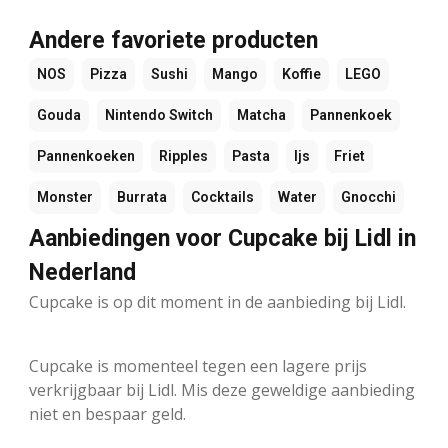
Andere favoriete producten
NOS
Pizza
Sushi
Mango
Koffie
LEGO
Gouda
Nintendo Switch
Matcha
Pannenkoek
Pannenkoeken
Ripples
Pasta
Ijs
Friet
Monster
Burrata
Cocktails
Water
Gnocchi
Aanbiedingen voor Cupcake bij Lidl in
Nederland
Cupcake is op dit moment in de aanbieding bij Lidl.
Cupcake is momenteel tegen een lagere prijs
verkrijgbaar bij Lidl. Mis deze geweldige aanbieding
niet en bespaar geld.