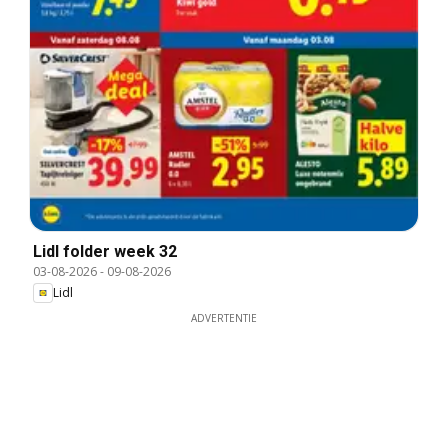
Lidl folder week 32
03-08-2026
-
09-08-2026
Lidl
ADVERTENTIE