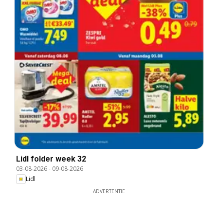
Lidl folder week 32
03-08-2026
-
09-08-2026
Lidl
ADVERTENTIE