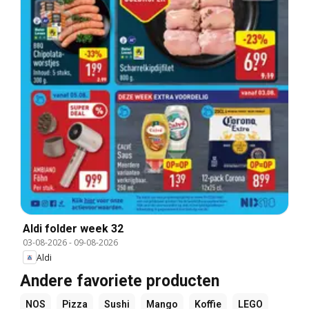
Aldi folder week 32
03-08-2026
-
09-08-2026
Aldi
Andere favoriete producten
NOS
Pizza
Sushi
Mango
Koffie
LEGO