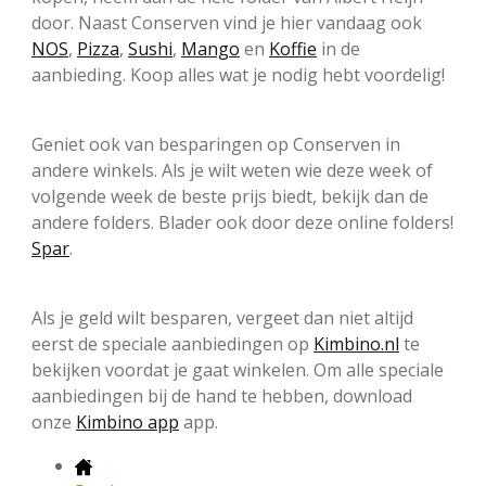
door. Naast Conserven vind je hier vandaag ook
NOS
,
Pizza
,
Sushi
,
Mango
en
Koffie
in de
aanbieding. Koop alles wat je nodig hebt voordelig!
Geniet ook van besparingen op Conserven in
andere winkels. Als je wilt weten wie deze week of
volgende week de beste prijs biedt, bekijk dan de
andere folders. Blader ook door deze online folders!
Spar
.
Als je geld wilt besparen, vergeet dan niet altijd
eerst de speciale aanbiedingen op
Kimbino.nl
te
bekijken voordat je gaat winkelen. Om alle speciale
aanbiedingen bij de hand te hebben, download
onze
Kimbino app
app.