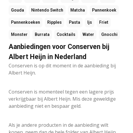
Gouda
Nintendo Switch
Matcha
Pannenkoek
Pannenkoeken
Ripples
Pasta
Ijs
Friet
Monster
Burrata
Cocktails
Water
Gnocchi
Aanbiedingen voor Conserven bij
Albert Heijn in Nederland
Conserven is op dit moment in de aanbieding bij
Albert Heijn.
Conserven is momenteel tegen een lagere prijs
verkrijgbaar bij Albert Heijn. Mis deze geweldige
aanbieding niet en bespaar geld.
Als je andere producten in de aanbieding wilt
kopen, neem dan de hele folder van Albert Heijn