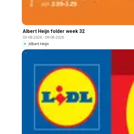
Albert Heijn folder week 32
03-08-2026
-
09-08-2026
Albert Heijn