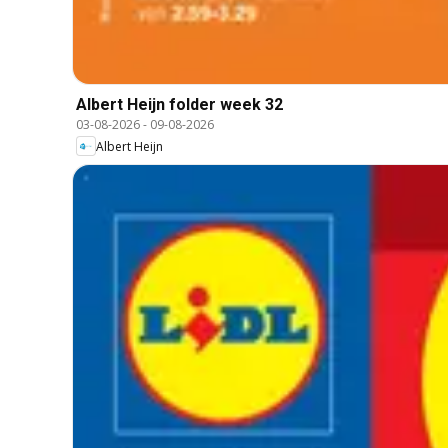
Albert Heijn folder week 32
03-08-2026
-
09-08-2026
Albert Heijn