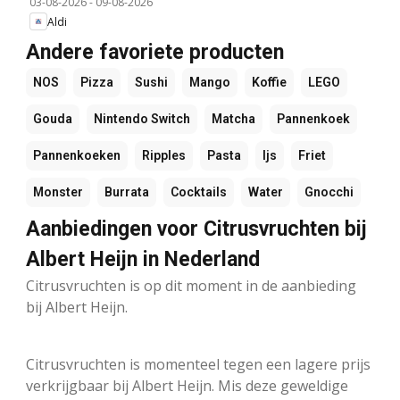
03-08-2026
-
09-08-2026
Aldi
Andere favoriete producten
NOS
Pizza
Sushi
Mango
Koffie
LEGO
Gouda
Nintendo Switch
Matcha
Pannenkoek
Pannenkoeken
Ripples
Pasta
Ijs
Friet
Monster
Burrata
Cocktails
Water
Gnocchi
Aanbiedingen voor Citrusvruchten bij
Albert Heijn in Nederland
Citrusvruchten is op dit moment in de aanbieding
bij Albert Heijn.
Citrusvruchten is momenteel tegen een lagere prijs
verkrijgbaar bij Albert Heijn. Mis deze geweldige