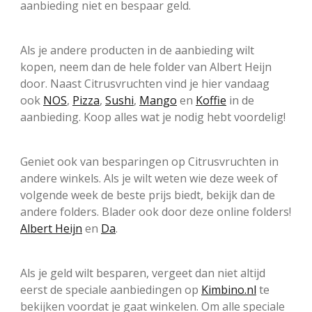
aanbieding niet en bespaar geld.
Als je andere producten in de aanbieding wilt
kopen, neem dan de hele folder van Albert Heijn
door. Naast Citrusvruchten vind je hier vandaag
ook
NOS
,
Pizza
,
Sushi
,
Mango
en
Koffie
in de
aanbieding. Koop alles wat je nodig hebt voordelig!
Geniet ook van besparingen op Citrusvruchten in
andere winkels. Als je wilt weten wie deze week of
volgende week de beste prijs biedt, bekijk dan de
andere folders. Blader ook door deze online folders!
Albert Heijn
en
Da
.
Als je geld wilt besparen, vergeet dan niet altijd
eerst de speciale aanbiedingen op
Kimbino.nl
te
bekijken voordat je gaat winkelen. Om alle speciale