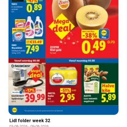
Lidl folder week 32
03-08-2026
-
09-08-2026