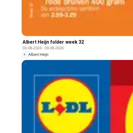
Albert Heijn folder week 32
03-08-2026
-
09-08-2026
Albert Heijn