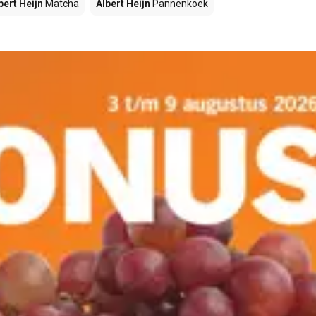
bert Heijn
Matcha
Albert Heijn
Pannenkoek