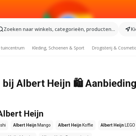
Zoeken naar winkels, categorieën, producten...
Ki
 tuincentrum
Kleding, Schoenen & Sport
Drogisterij & Cosmeti
 bij Albert Heijn 🛍️ Aanbiedin
Albert Heijn
shi
Albert Heijn
Mango
Albert Heijn
Koffie
Albert Heijn
LEGO