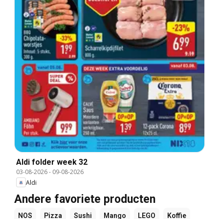
Aldi folder week 32
03-08-2026
-
09-08-2026
Aldi
Andere favoriete producten
NOS
Pizza
Sushi
Mango
LEGO
Koffie