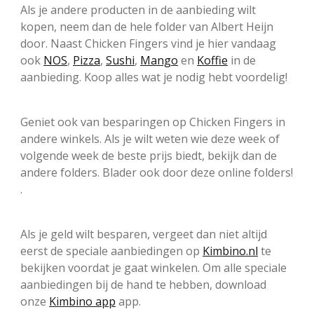
Als je andere producten in de aanbieding wilt
kopen, neem dan de hele folder van Albert Heijn
door. Naast Chicken Fingers vind je hier vandaag
ook
NOS
,
Pizza
,
Sushi
,
Mango
en
Koffie
in de
aanbieding. Koop alles wat je nodig hebt voordelig!
Geniet ook van besparingen op Chicken Fingers in
andere winkels. Als je wilt weten wie deze week of
volgende week de beste prijs biedt, bekijk dan de
andere folders. Blader ook door deze online folders!
.
Als je geld wilt besparen, vergeet dan niet altijd
eerst de speciale aanbiedingen op
Kimbino.nl
te
bekijken voordat je gaat winkelen. Om alle speciale
aanbiedingen bij de hand te hebben, download
onze
Kimbino app
app.