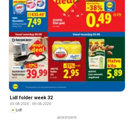
Lidl folder week 32
03-08-2026
-
09-08-2026
Lidl
ADVERTENTIE