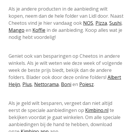
Als je andere producten in de aanbieding wilt
kopen, neem dan de hele folder van Lidl door. Naast
Cheetos vind je hier vandaag ook
NOS
,
Pizza
,
Sushi
,
Mango
en
Koffie
in de aanbieding. Koop alles wat je
nodig hebt voordelig!
Geniet ook van besparingen op Cheetos in andere
winkels. Als je wilt weten wie deze week of volgende
week de beste prijs biedt, bekijk dan de andere
folders. Blader ook door deze online folders!
Albert
Heijn
,
Plus
,
Nettorama
,
Boni
en
Poiesz
.
Als je geld wilt besparen, vergeet dan niet altijd
eerst de speciale aanbiedingen op
Kimbino.nl
te
bekijken voordat je gaat winkelen. Om alle speciale
aanbiedingen bij de hand te hebben, download
onze
Kimbino app
app.