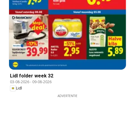
Lidl folder week 32
03-08-2026
-
09-08-2026
Lidl
ADVERTENTIE