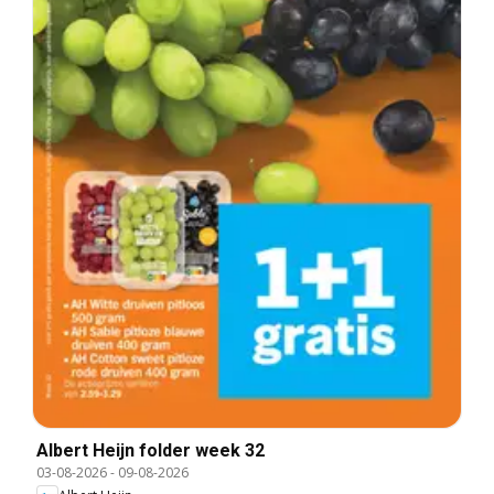
Albert Heijn folder week 32
03-08-2026
-
09-08-2026