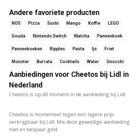
Andere favoriete producten
NOS
Pizza
Sushi
Mango
Koffie
LEGO
Gouda
Nintendo Switch
Matcha
Pannenkoek
Pannenkoeken
Ripples
Pasta
Ijs
Friet
Monster
Burrata
Cocktails
Water
Gnocchi
Aanbiedingen voor Cheetos bij Lidl in
Nederland
Cheetos is op dit moment in de aanbieding bij Lidl.
Cheetos is momenteel tegen een lagere prijs
verkrijgbaar bij Lidl. Mis deze geweldige aanbieding
niet en bespaar geld.