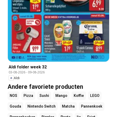
Aldi folder week 32
03-08-2026
-
09-08-2026
Aldi
Andere favoriete producten
NOS
Pizza
Sushi
Mango
Koffie
LEGO
Gouda
Nintendo Switch
Matcha
Pannenkoek