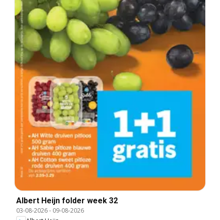
Albert Heijn folder week 32
03-08-2026
-
09-08-2026