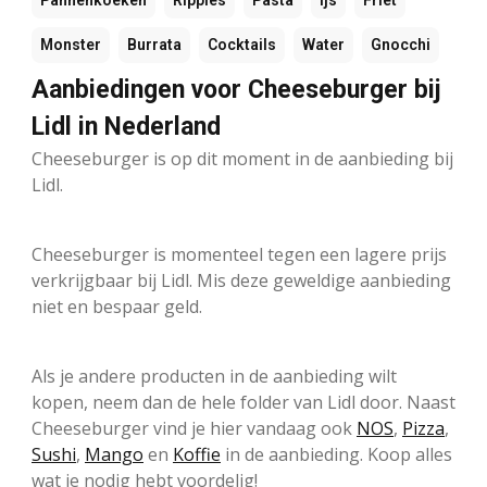
Pannenkoeken
Ripples
Pasta
Ijs
Friet
Monster
Burrata
Cocktails
Water
Gnocchi
Aanbiedingen voor Cheeseburger bij
Lidl in Nederland
Cheeseburger is op dit moment in de aanbieding bij
Lidl.
Cheeseburger is momenteel tegen een lagere prijs
verkrijgbaar bij Lidl. Mis deze geweldige aanbieding
niet en bespaar geld.
Als je andere producten in de aanbieding wilt
kopen, neem dan de hele folder van Lidl door. Naast
Cheeseburger vind je hier vandaag ook
NOS
,
Pizza
,
Sushi
,
Mango
en
Koffie
in de aanbieding. Koop alles
wat je nodig hebt voordelig!