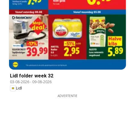
Lidl folder week 32
03-08-2026
-
09-08-2026
Lidl
ADVERTENTIE