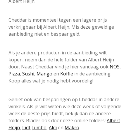
Albert Heijn.
Cheddar is momenteel tegen een lagere prijs
verkrijgbaar bij Albert Heijn. Mis deze geweldige
aanbieding niet en bespaar geld.
Als je andere producten in de aanbieding wilt
kopen, neem dan de hele folder van Albert Heijn
door. Naast Cheddar vind je hier vandaag ook
NOS
,
Pizza
,
Sushi
,
Mango
en
Koffie
in de aanbieding.
Koop alles wat je nodig hebt voordelig!
Geniet ook van besparingen op Cheddar in andere
winkels. Als je wilt weten wie deze week of volgende
week de beste prijs biedt, bekijk dan de andere
folders. Blader ook door deze online folders!
Albert
Heijn
,
Lidl
,
Jumbo
,
Aldi
en
Makro
.