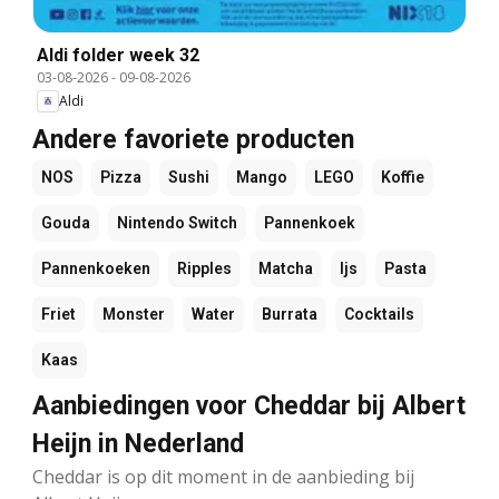
Aldi folder week 32
03-08-2026
-
09-08-2026
Aldi
Andere favoriete producten
NOS
Pizza
Sushi
Mango
LEGO
Koffie
Gouda
Nintendo Switch
Pannenkoek
Pannenkoeken
Ripples
Matcha
Ijs
Pasta
Friet
Monster
Water
Burrata
Cocktails
Kaas
Aanbiedingen voor Cheddar bij Albert
Heijn in Nederland
Cheddar is op dit moment in de aanbieding bij