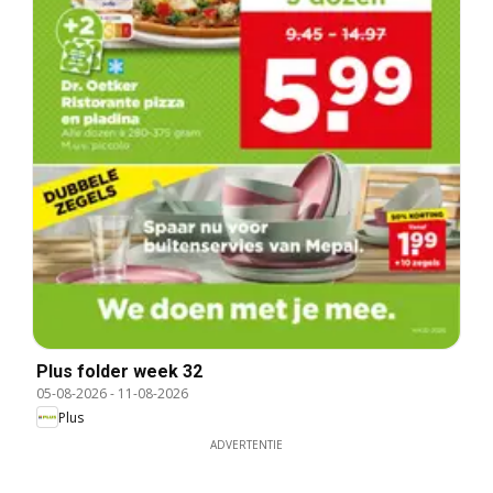
Plus folder week 32
05-08-2026
-
11-08-2026
Plus
ADVERTENTIE