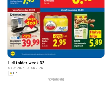
Lidl folder week 32
03-08-2026
-
09-08-2026
Lidl
ADVERTENTIE