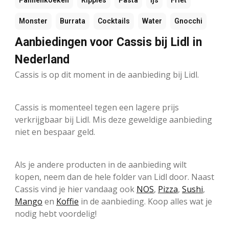
Pannenkoeken
Ripples
Pasta
Ijs
Friet
Monster
Burrata
Cocktails
Water
Gnocchi
Aanbiedingen voor Cassis bij Lidl in
Nederland
Cassis is op dit moment in de aanbieding bij Lidl.
Cassis is momenteel tegen een lagere prijs
verkrijgbaar bij Lidl. Mis deze geweldige aanbieding
niet en bespaar geld.
Als je andere producten in de aanbieding wilt
kopen, neem dan de hele folder van Lidl door. Naast
Cassis vind je hier vandaag ook
NOS
,
Pizza
,
Sushi
,
Mango
en
Koffie
in de aanbieding. Koop alles wat je
nodig hebt voordelig!