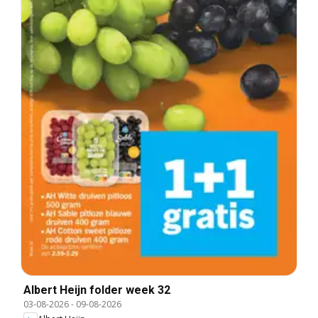
Albert Heijn folder week 32
03-08-2026
-
09-08-2026