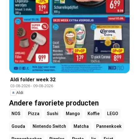
Aldi folder week 32
03-08-2026
-
09-08-2026
Aldi
Andere favoriete producten
NOS
Pizza
Sushi
Mango
Koffie
LEGO
Gouda
Nintendo Switch
Matcha
Pannenkoek