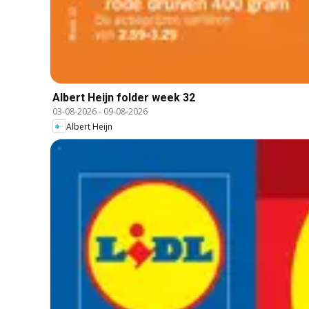
Albert Heijn folder week 32
03-08-2026
-
09-08-2026
Albert Heijn