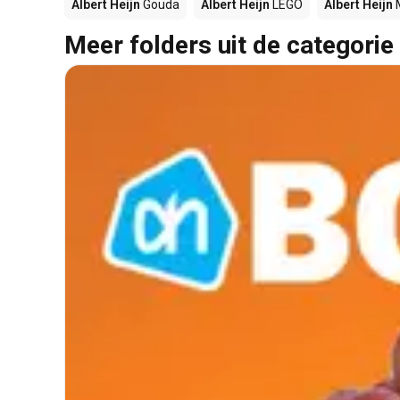
Albert Heijn
Gouda
Albert Heijn
LEGO
Albert Heijn
Meer folders uit de categorie