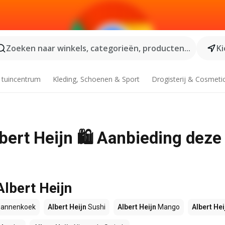
Zoeken naar winkels, categorieën, producten...
Ki
 tuincentrum
Kleding, Schoenen & Sport
Drogisterij & Cosmeti
bert Heijn 🛍️ Aanbieding deze
Albert Heijn
annenkoek
Albert Heijn
Sushi
Albert Heijn
Mango
Albert Hei