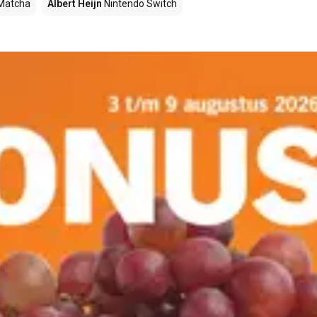
Matcha
Albert Heijn
Nintendo Switch