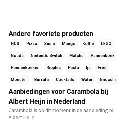
Andere favoriete producten
NOS
Pizza
Sushi
Mango
Koffie
LEGO
Gouda
Nintendo Switch
Matcha
Pannenkoek
Pannenkoeken
Ripples
Pasta
Ijs
Friet
Monster
Burrata
Cocktails
Water
Gnocchi
Aanbiedingen voor Carambola bij
Albert Heijn in Nederland
Carambola is op dit moment in de aanbieding bij
Albert Heijn.