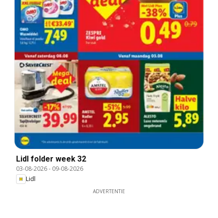
Lidl folder week 32
03-08-2026
-
09-08-2026
Lidl
ADVERTENTIE