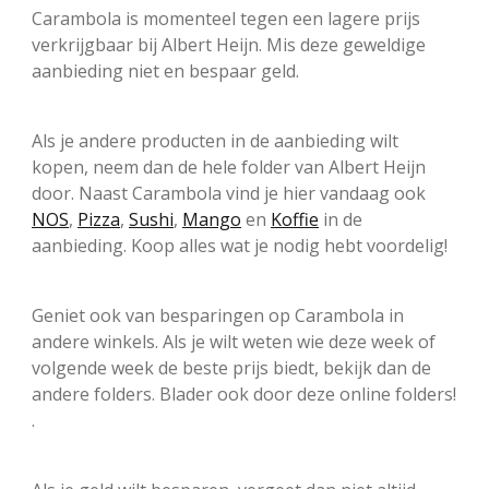
Carambola is momenteel tegen een lagere prijs
verkrijgbaar bij Albert Heijn. Mis deze geweldige
aanbieding niet en bespaar geld.
Als je andere producten in de aanbieding wilt
kopen, neem dan de hele folder van Albert Heijn
door. Naast Carambola vind je hier vandaag ook
NOS
,
Pizza
,
Sushi
,
Mango
en
Koffie
in de
aanbieding. Koop alles wat je nodig hebt voordelig!
Geniet ook van besparingen op Carambola in
andere winkels. Als je wilt weten wie deze week of
volgende week de beste prijs biedt, bekijk dan de
andere folders. Blader ook door deze online folders!
.