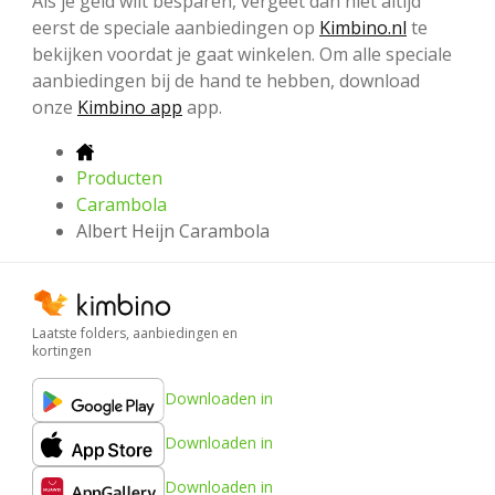
Als je geld wilt besparen, vergeet dan niet altijd
eerst de speciale aanbiedingen op
Kimbino.nl
te
bekijken voordat je gaat winkelen. Om alle speciale
aanbiedingen bij de hand te hebben, download
onze
Kimbino app
app.
Producten
Carambola
Albert Heijn Carambola
Laatste folders, aanbiedingen en
kortingen
Downloaden in
Downloaden in
Downloaden in