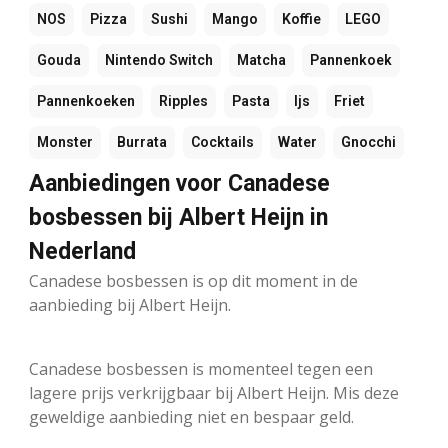
NOS
Pizza
Sushi
Mango
Koffie
LEGO
Gouda
Nintendo Switch
Matcha
Pannenkoek
Pannenkoeken
Ripples
Pasta
Ijs
Friet
Monster
Burrata
Cocktails
Water
Gnocchi
Aanbiedingen voor Canadese
bosbessen bij Albert Heijn in
Nederland
Canadese bosbessen is op dit moment in de
aanbieding bij Albert Heijn.
Canadese bosbessen is momenteel tegen een
lagere prijs verkrijgbaar bij Albert Heijn. Mis deze
geweldige aanbieding niet en bespaar geld.