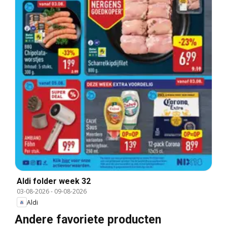
Aldi folder week 32
03-08-2026
-
09-08-2026
Aldi
Andere favoriete producten