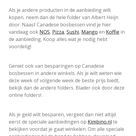
Als je andere producten in de aanbieding wilt
kopen, neem dan de hele folder van Albert Heijn
door. Naast Canadese bosbessen vind je hier
vandaag ook
NOS
,
Pizza
,
Sushi
,
Mango
en
Koffie
in
de aanbieding. Koop alles wat je nodig hebt
voordelig!
Geniet ook van besparingen op Canadese
bosbessen in andere winkels. Als je wilt weten wie
deze week of volgende week de beste prijs biedt,
bekijk dan de andere folders. Blader ook door deze
online folders! .
Als je geld wilt besparen, vergeet dan niet altijd
eerst de speciale aanbiedingen op
Kimbino.nl
te
bekijken voordat je gaat winkelen. Om alle speciale