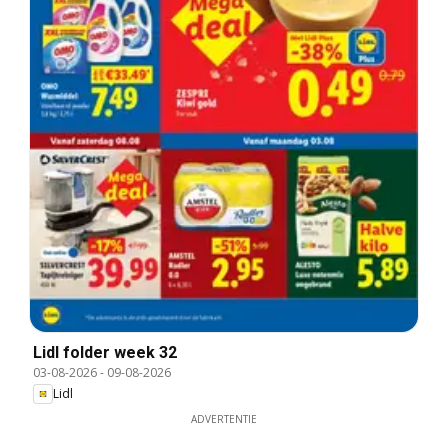
Lidl folder week 32
03-08-2026
-
09-08-2026
Lidl
ADVERTENTIE