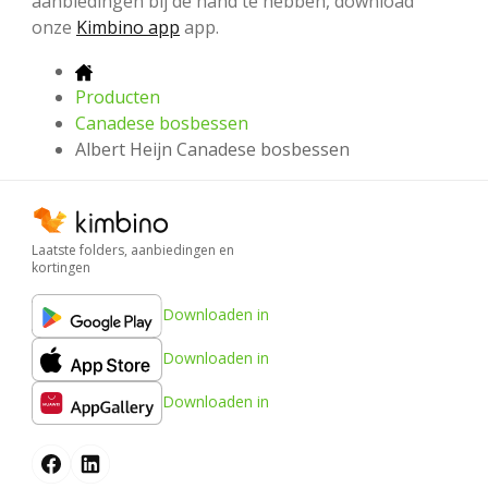
aanbiedingen bij de hand te hebben, download
onze
Kimbino app
app.
Producten
Canadese bosbessen
Albert Heijn Canadese bosbessen
Laatste folders, aanbiedingen en
kortingen
Downloaden in
Downloaden in
Downloaden in