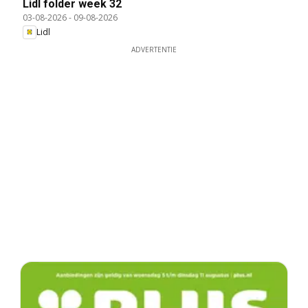
Lidl folder week 32
03-08-2026
-
09-08-2026
Lidl
ADVERTENTIE