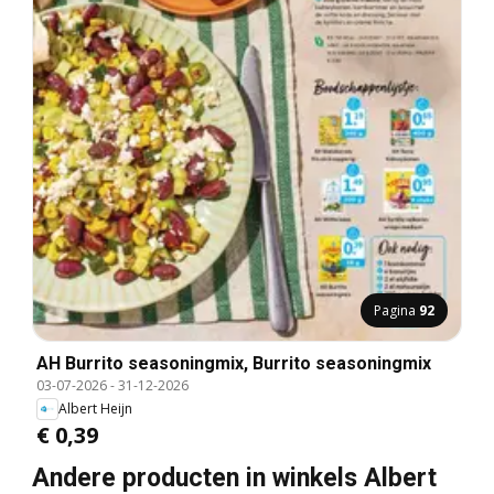
Pagina
92
AH Burrito seasoningmix, Burrito seasoningmix
03-07-2026
-
31-12-2026
Albert Heijn
€ 0,39
Andere producten in winkels Albert