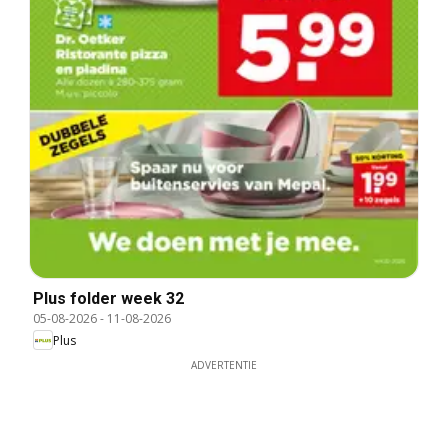
Plus folder week 32
05-08-2026
-
11-08-2026
Plus
ADVERTENTIE