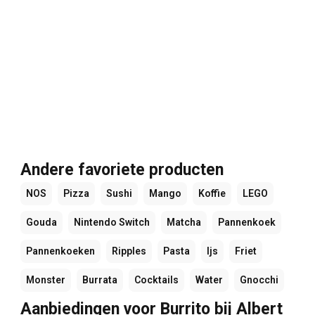
Andere favoriete producten
NOS
Pizza
Sushi
Mango
Koffie
LEGO
Gouda
Nintendo Switch
Matcha
Pannenkoek
Pannenkoeken
Ripples
Pasta
Ijs
Friet
Monster
Burrata
Cocktails
Water
Gnocchi
Aanbiedingen voor Burrito bij Albert