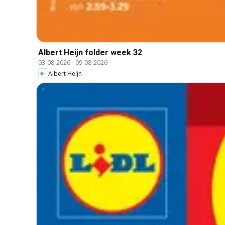
Albert Heijn folder week 32
03-08-2026
-
09-08-2026
Albert Heijn