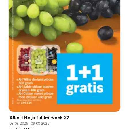
Albert Heijn folder week 32
03-08-2026
-
09-08-2026