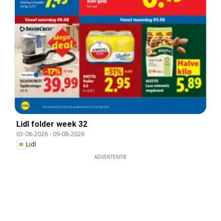
Lidl folder week 32
03-08-2026
-
09-08-2026
Lidl
ADVERTENTIE