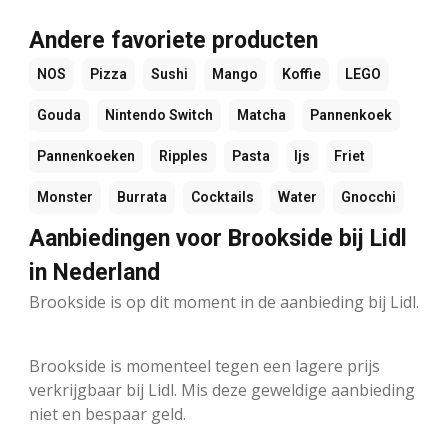
Andere favoriete producten
NOS
Pizza
Sushi
Mango
Koffie
LEGO
Gouda
Nintendo Switch
Matcha
Pannenkoek
Pannenkoeken
Ripples
Pasta
Ijs
Friet
Monster
Burrata
Cocktails
Water
Gnocchi
Aanbiedingen voor Brookside bij Lidl
in Nederland
Brookside is op dit moment in de aanbieding bij Lidl.
Brookside is momenteel tegen een lagere prijs
verkrijgbaar bij Lidl. Mis deze geweldige aanbieding
niet en bespaar geld.