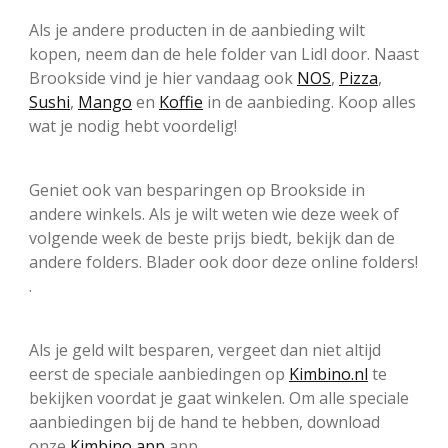
Als je andere producten in de aanbieding wilt
kopen, neem dan de hele folder van Lidl door. Naast
Brookside vind je hier vandaag ook
NOS
,
Pizza
,
Sushi
,
Mango
en
Koffie
in de aanbieding. Koop alles
wat je nodig hebt voordelig!
Geniet ook van besparingen op Brookside in
andere winkels. Als je wilt weten wie deze week of
volgende week de beste prijs biedt, bekijk dan de
andere folders. Blader ook door deze online folders!
.
Als je geld wilt besparen, vergeet dan niet altijd
eerst de speciale aanbiedingen op
Kimbino.nl
te
bekijken voordat je gaat winkelen. Om alle speciale
aanbiedingen bij de hand te hebben, download
onze
Kimbino app
app.