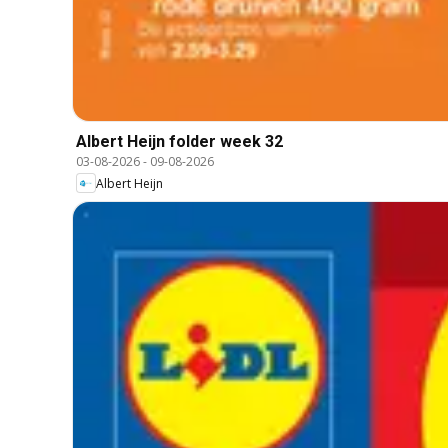
Albert Heijn folder week 32
03-08-2026
-
09-08-2026
Albert Heijn