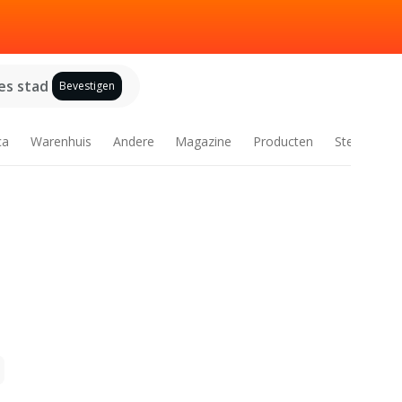
es stad
Bevestigen
ca
Warenhuis
Andere
Magazine
Producten
Steden