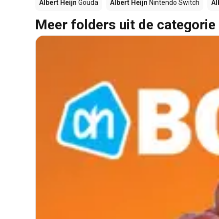
Albert Heijn
Gouda
Albert Heijn
Nintendo Switch
Al
Meer folders uit de categorie