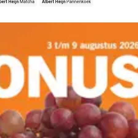
bert Heijn
Matcha
Albert Heijn
Pannenkoek