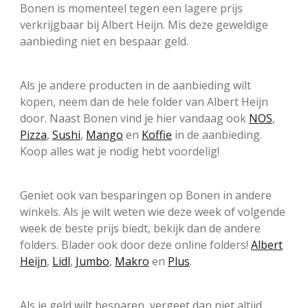
Bonen is momenteel tegen een lagere prijs
verkrijgbaar bij Albert Heijn. Mis deze geweldige
aanbieding niet en bespaar geld.
Als je andere producten in de aanbieding wilt
kopen, neem dan de hele folder van Albert Heijn
door. Naast Bonen vind je hier vandaag ook
NOS
,
Pizza
,
Sushi
,
Mango
en
Koffie
in de aanbieding.
Koop alles wat je nodig hebt voordelig!
Geniet ook van besparingen op Bonen in andere
winkels. Als je wilt weten wie deze week of volgende
week de beste prijs biedt, bekijk dan de andere
folders. Blader ook door deze online folders!
Albert
Heijn
,
Lidl
,
Jumbo
,
Makro
en
Plus
.
Als je geld wilt besparen, vergeet dan niet altijd