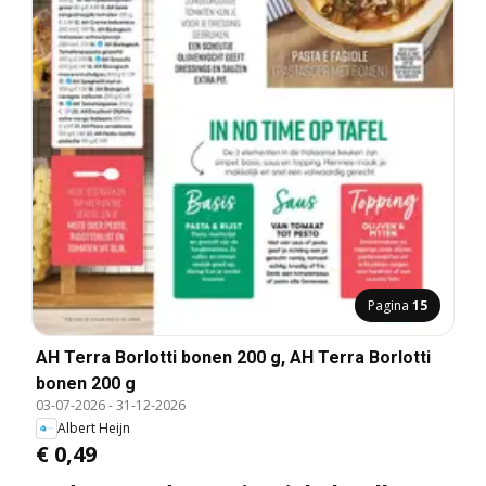
Pagina
15
AH Terra Borlotti bonen 200 g, AH Terra Borlotti
bonen 200 g
03-07-2026
-
31-12-2026
Albert Heijn
€ 0,49