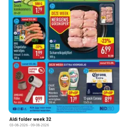
Aldi folder week 32
03-08-2026
-
09-08-2026