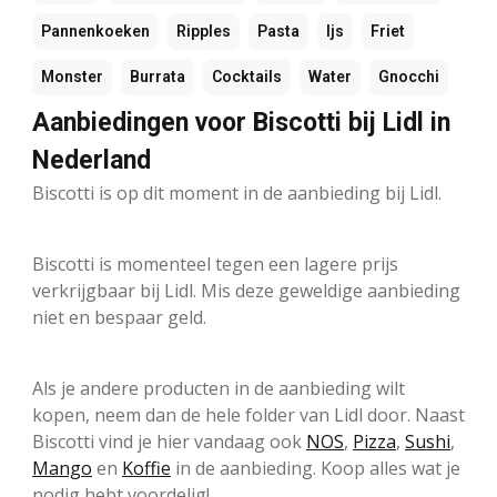
Pannenkoeken
Ripples
Pasta
Ijs
Friet
Monster
Burrata
Cocktails
Water
Gnocchi
Aanbiedingen voor Biscotti bij Lidl in
Nederland
Biscotti is op dit moment in de aanbieding bij Lidl.
Biscotti is momenteel tegen een lagere prijs
verkrijgbaar bij Lidl. Mis deze geweldige aanbieding
niet en bespaar geld.
Als je andere producten in de aanbieding wilt
kopen, neem dan de hele folder van Lidl door. Naast
Biscotti vind je hier vandaag ook
NOS
,
Pizza
,
Sushi
,
Mango
en
Koffie
in de aanbieding. Koop alles wat je
nodig hebt voordelig!