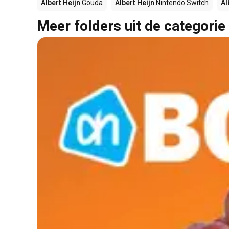
Albert Heijn
Gouda
Albert Heijn
Nintendo Switch
Al
Meer folders uit de categorie