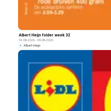
Albert Heijn folder week 32
03-08-2026
-
09-08-2026
Albert Heijn