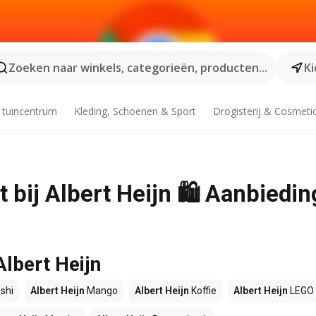
Zoeken naar winkels, categorieën, producten...
Ki
 tuincentrum
Kleding, Schoenen & Sport
Drogisterij & Cosmeti
t bij Albert Heijn 🛍️ Aanbiedin
Albert Heijn
shi
Albert Heijn
Mango
Albert Heijn
Koffie
Albert Heijn
LEGO