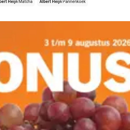
bert Heijn
Matcha
Albert Heijn
Pannenkoek