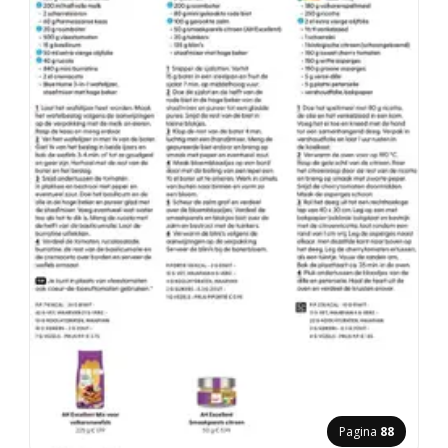
Pagina
88