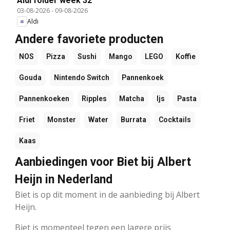
Aldi folder week 32
03-08-2026
-
09-08-2026
Aldi
Andere favoriete producten
NOS
Pizza
Sushi
Mango
LEGO
Koffie
Gouda
Nintendo Switch
Pannenkoek
Pannenkoeken
Ripples
Matcha
Ijs
Pasta
Friet
Monster
Water
Burrata
Cocktails
Kaas
Aanbiedingen voor Biet bij Albert
Heijn in Nederland
Biet is op dit moment in de aanbieding bij Albert
Heijn.
Biet is momenteel tegen een lagere prijs