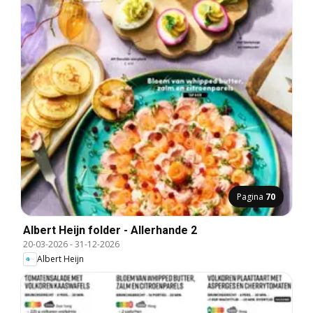
Pagina
70
Albert Heijn folder - Allerhande 2
20-03-2026
-
31-12-2026
Albert Heijn