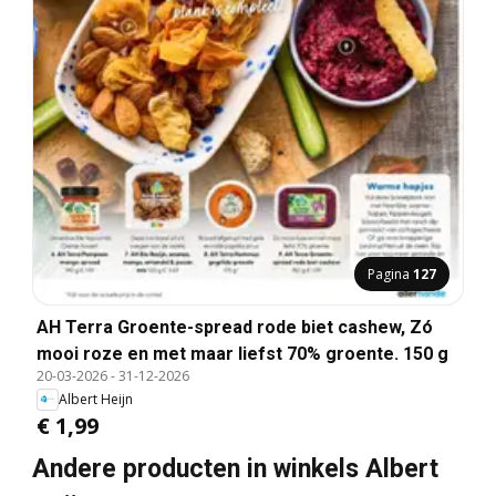
Pagina
127
AH Terra Groente-spread rode biet cashew, Zó
mooi roze en met maar liefst 70% groente. 150 g
20-03-2026
-
31-12-2026
Albert Heijn
€ 1,99
Andere producten in winkels Albert