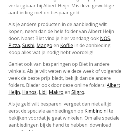
verkrijgbaar bij Albert Heijn. Mis deze geweldige
aanbieding niet en bespaar geld.
Als je andere producten in de aanbieding wilt
kopen, neem dan de hele folder van Albert Heijn
door. Naast Biet vind je hier vandaag ook
NOS
,
Pizza
,
Sushi
,
Mango
en
Koffie
in de aanbieding.
Koop alles wat je nodig hebt voordelig!
Geniet ook van besparingen op Biet in andere
winkels. Als je wilt weten wie deze week of volgende
week de beste prijs biedt, bekijk dan de andere
folders. Blader ook door deze online folders!
Albert
Heijn
,
Hanos
,
Lidl
,
Makro
en
Sligro
.
Als je geld wilt besparen, vergeet dan niet altijd
eerst de speciale aanbiedingen op
Kimbino.nl
te
bekijken voordat je gaat winkelen. Om alle speciale
aanbiedingen bij de hand te hebben, download