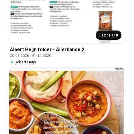
Pagina
110
Albert Heijn folder - Allerhande 2
20-03-2026
-
31-12-2026
Albert Heijn