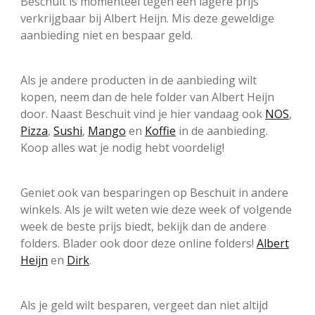
Beschuit is momenteel tegen een lagere prijs
verkrijgbaar bij Albert Heijn. Mis deze geweldige
aanbieding niet en bespaar geld.
Als je andere producten in de aanbieding wilt
kopen, neem dan de hele folder van Albert Heijn
door. Naast Beschuit vind je hier vandaag ook
NOS
,
Pizza
,
Sushi
,
Mango
en
Koffie
in de aanbieding.
Koop alles wat je nodig hebt voordelig!
Geniet ook van besparingen op Beschuit in andere
winkels. Als je wilt weten wie deze week of volgende
week de beste prijs biedt, bekijk dan de andere
folders. Blader ook door deze online folders!
Albert
Heijn
en
Dirk
.
Als je geld wilt besparen, vergeet dan niet altijd