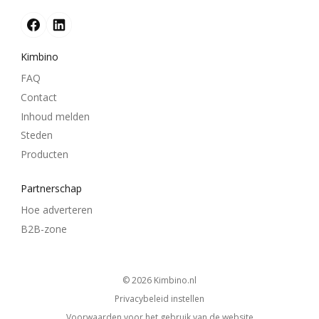
Kimbino
FAQ
Contact
Inhoud melden
Steden
Producten
Partnerschap
Hoe adverteren
B2B-zone
© 2026
kimbino.nl
Privacybeleid instellen
Voorwaarden voor het gebruik van de website