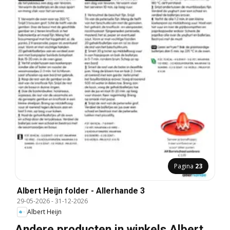
Pagina
23
Albert Heijn folder - Allerhande 3
29-05-2026
-
31-12-2026
Albert Heijn
Andere producten in winkels Albert