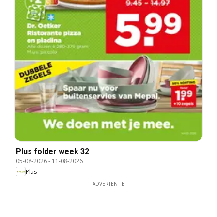
Plus folder week 32
05-08-2026
-
11-08-2026
Plus
ADVERTENTIE