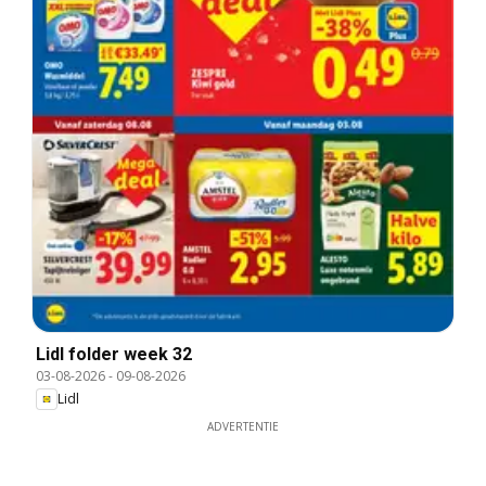
Lidl folder week 32
03-08-2026
-
09-08-2026
Lidl
ADVERTENTIE