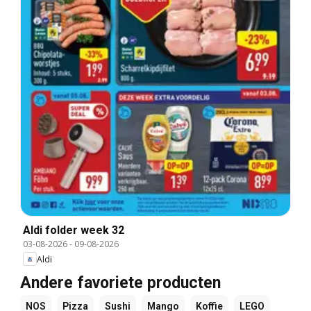
Aldi folder week 32
03-08-2026
-
09-08-2026
Aldi
Andere favoriete producten
NOS
Pizza
Sushi
Mango
Koffie
LEGO