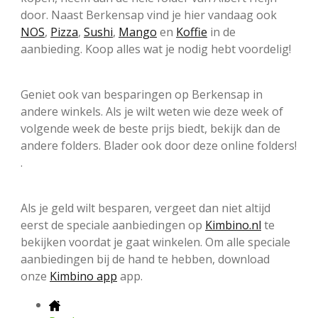
door. Naast Berkensap vind je hier vandaag ook
NOS
,
Pizza
,
Sushi
,
Mango
en
Koffie
in de
aanbieding. Koop alles wat je nodig hebt voordelig!
Geniet ook van besparingen op Berkensap in
andere winkels. Als je wilt weten wie deze week of
volgende week de beste prijs biedt, bekijk dan de
andere folders. Blader ook door deze online folders!
.
Als je geld wilt besparen, vergeet dan niet altijd
eerst de speciale aanbiedingen op
Kimbino.nl
te
bekijken voordat je gaat winkelen. Om alle speciale
aanbiedingen bij de hand te hebben, download
onze
Kimbino app
app.