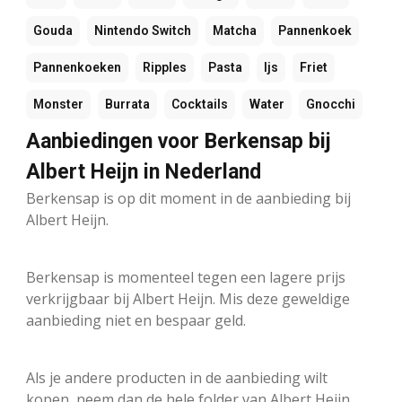
Gouda
Nintendo Switch
Matcha
Pannenkoek
Pannenkoeken
Ripples
Pasta
Ijs
Friet
Monster
Burrata
Cocktails
Water
Gnocchi
Aanbiedingen voor Berkensap bij
Albert Heijn in Nederland
Berkensap is op dit moment in de aanbieding bij
Albert Heijn.
Berkensap is momenteel tegen een lagere prijs
verkrijgbaar bij Albert Heijn. Mis deze geweldige
aanbieding niet en bespaar geld.
Als je andere producten in de aanbieding wilt
kopen, neem dan de hele folder van Albert Heijn