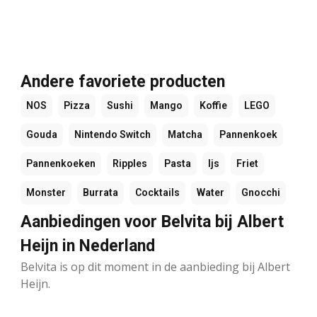
Andere favoriete producten
NOS
Pizza
Sushi
Mango
Koffie
LEGO
Gouda
Nintendo Switch
Matcha
Pannenkoek
Pannenkoeken
Ripples
Pasta
Ijs
Friet
Monster
Burrata
Cocktails
Water
Gnocchi
Aanbiedingen voor Belvita bij Albert
Heijn in Nederland
Belvita is op dit moment in de aanbieding bij Albert
Heijn.