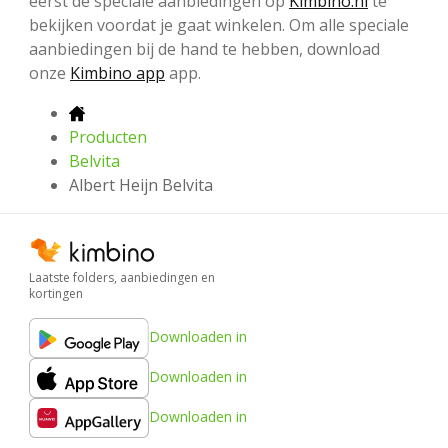
eerst de speciale aanbiedingen op
Kimbino.nl
te
bekijken voordat je gaat winkelen. Om alle speciale
aanbiedingen bij de hand te hebben, download
onze
Kimbino app
app.
Producten
Belvita
Albert Heijn Belvita
Laatste folders, aanbiedingen en
kortingen
Downloaden in
Downloaden in
Downloaden in