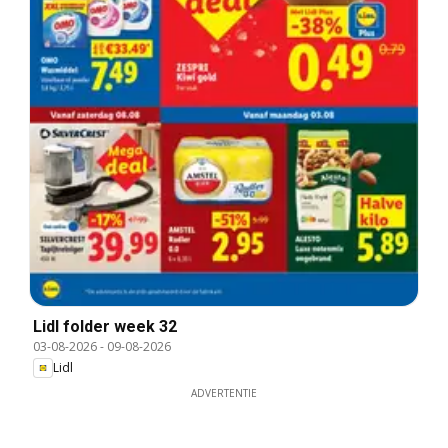
Lidl folder week 32
03-08-2026
-
09-08-2026
Lidl
ADVERTENTIE