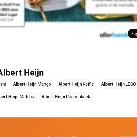
Pa
Albert Heijn
shi
Albert Heijn
Mango
Albert Heijn
Koffie
Albert Heijn
LEGO
bert Heijn
Matcha
Albert Heijn
Pannenkoek