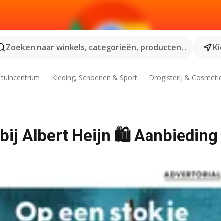
Zoeken naar winkels, categorieën, producten...
Ki
 tuincentrum
Kleding, Schoenen & Sport
Drogisterij & Cosmeti
ij Albert Heijn 🛍️ Aanbieding