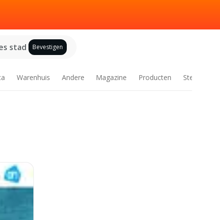
es stad
Bevestigen
ca
Warenhuis
Andere
Magazine
Producten
Steden