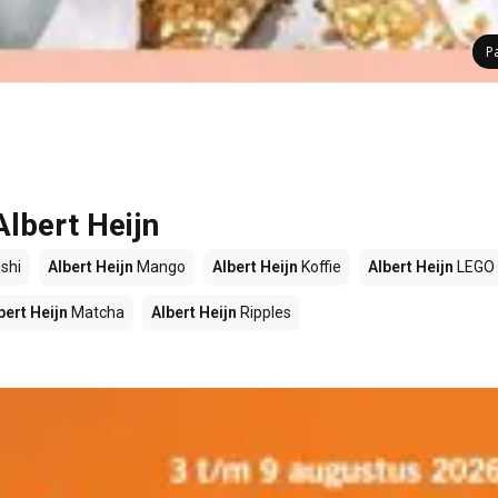
P
Albert Heijn
shi
Albert Heijn
Mango
Albert Heijn
Koffie
Albert Heijn
LEGO
bert Heijn
Matcha
Albert Heijn
Ripples