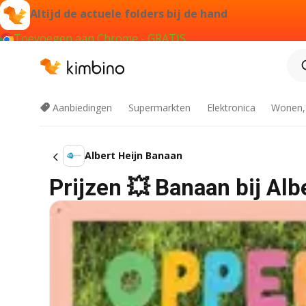
Altijd de actuele folders bij de hand
Toevoegen aan Chrome - GRATIS
Aanbiedingen
Supermarkten
Elektronica
Wonen,
Albert Heijn Banaan
Prijzen 💥 Banaan bij Alb