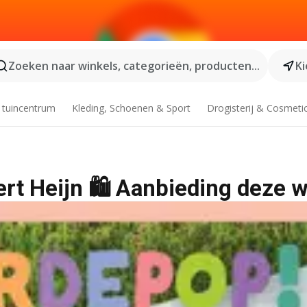
Zoeken naar winkels, categorieën, producten...
Ki
 tuincentrum
Kleding, Schoenen & Sport
Drogisterij & Cosmeti
ert Heijn 🛍️ Aanbieding deze 