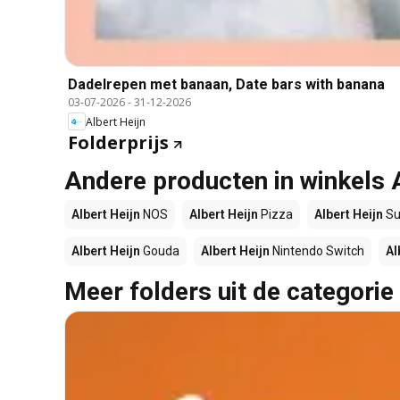
Dadelrepen met banaan, Date bars with banana
03-07-2026
-
31-12-2026
Albert Heijn
Folderprijs
Andere producten in winkels 
Albert Heijn
NOS
Albert Heijn
Pizza
Albert Heijn
Su
Albert Heijn
Gouda
Albert Heijn
Nintendo Switch
Al
Meer folders uit de categorie