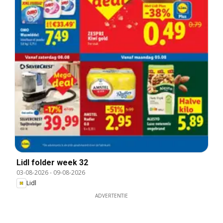
Lidl folder week 32
03-08-2026
-
09-08-2026
Lidl
ADVERTENTIE