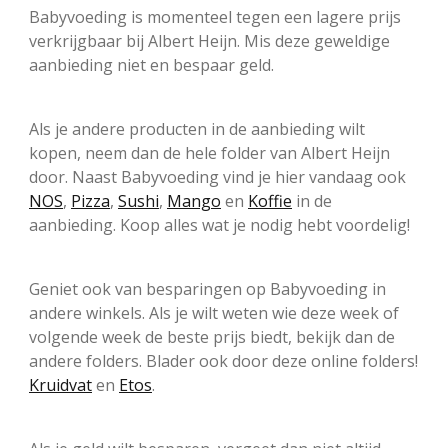
Babyvoeding is momenteel tegen een lagere prijs
verkrijgbaar bij Albert Heijn. Mis deze geweldige
aanbieding niet en bespaar geld.
Als je andere producten in de aanbieding wilt
kopen, neem dan de hele folder van Albert Heijn
door. Naast Babyvoeding vind je hier vandaag ook
NOS
,
Pizza
,
Sushi
,
Mango
en
Koffie
in de
aanbieding. Koop alles wat je nodig hebt voordelig!
Geniet ook van besparingen op Babyvoeding in
andere winkels. Als je wilt weten wie deze week of
volgende week de beste prijs biedt, bekijk dan de
andere folders. Blader ook door deze online folders!
Kruidvat
en
Etos
.