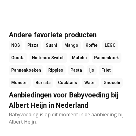
Andere favoriete producten
NOS
Pizza
Sushi
Mango
Koffie
LEGO
Gouda
Nintendo Switch
Matcha
Pannenkoek
Pannenkoeken
Ripples
Pasta
Ijs
Friet
Monster
Burrata
Cocktails
Water
Gnocchi
Aanbiedingen voor Babyvoeding bij
Albert Heijn in Nederland
Babyvoeding is op dit moment in de aanbieding bij
Albert Heijn.