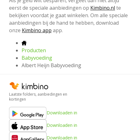
Als je geld wilt besparen, vergeet dan niet altijd
eerst de speciale aanbiedingen op
Kimbino.nl
te
bekijken voordat je gaat winkelen. Om alle speciale
aanbiedingen bij de hand te hebben, download
onze
Kimbino app
app.
Producten
Babyvoeding
Albert Heijn Babyvoeding
Laatste folders, aanbiedingen en
kortingen
Downloaden in
Downloaden in
Downloaden in