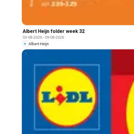
Albert Heijn folder week 32
03-08-2026
-
09-08-2026
Albert Heijn