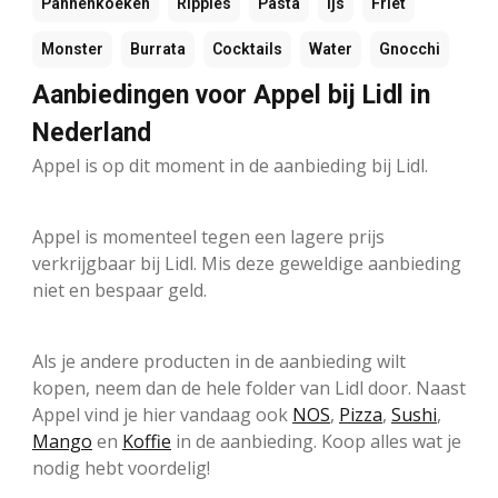
Pannenkoeken
Ripples
Pasta
Ijs
Friet
Monster
Burrata
Cocktails
Water
Gnocchi
Aanbiedingen voor Appel bij Lidl in
Nederland
Appel is op dit moment in de aanbieding bij Lidl.
Appel is momenteel tegen een lagere prijs
verkrijgbaar bij Lidl. Mis deze geweldige aanbieding
niet en bespaar geld.
Als je andere producten in de aanbieding wilt
kopen, neem dan de hele folder van Lidl door. Naast
Appel vind je hier vandaag ook
NOS
,
Pizza
,
Sushi
,
Mango
en
Koffie
in de aanbieding. Koop alles wat je
nodig hebt voordelig!