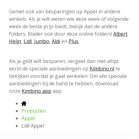
Geniet ook van besparingen op Appel in andere
winkels. Als je wilt weten wie deze week of volgende
week de beste prijs biedt, bekijk dan de andere
folders. Blader ook door deze online folders!
Albert
Heijn
,
Lidl
,
Jumbo
,
Aldi
en
Plus
.
Als je geld wilt besparen, vergeet dan niet altijd
eerst de speciale aanbiedingen op
Kimbino.nl
te
bekijken voordat je gaat winkelen. Om alle speciale
aanbiedingen bij de hand te hebben, download
onze
Kimbino app
app.
Producten
Appel
Lidl Appel