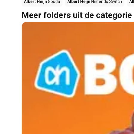
Albert Heijn
Gouda
Albert Heijn
Nintendo Switch
Al
Meer folders uit de categorie