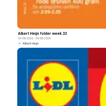
Albert Heijn folder week 32
03-08-2026
-
09-08-2026
Albert Heijn