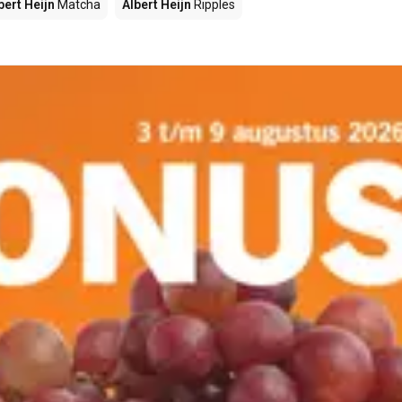
bert Heijn
Matcha
Albert Heijn
Ripples