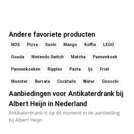
Andere favoriete producten
NOS
Pizza
Sushi
Mango
Koffie
LEGO
Gouda
Nintendo Switch
Matcha
Pannenkoek
Pannenkoeken
Ripples
Pasta
Ijs
Friet
Monster
Burrata
Cocktails
Water
Gnocchi
Aanbiedingen voor Antikaterdrank bij
Albert Heijn in Nederland
Antikaterdrank is op dit moment in de aanbieding
bij Albert Heijn.