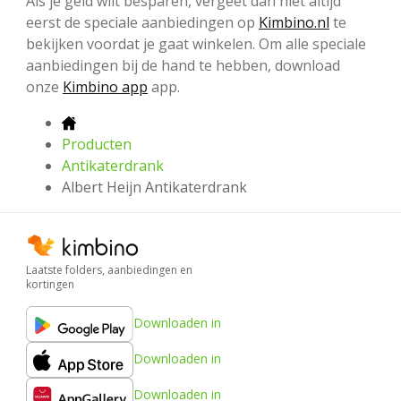
Als je geld wilt besparen, vergeet dan niet altijd
eerst de speciale aanbiedingen op
Kimbino.nl
te
bekijken voordat je gaat winkelen. Om alle speciale
aanbiedingen bij de hand te hebben, download
onze
Kimbino app
app.
Producten
Antikaterdrank
Albert Heijn Antikaterdrank
Laatste folders, aanbiedingen en
kortingen
Downloaden in
Downloaden in
Downloaden in