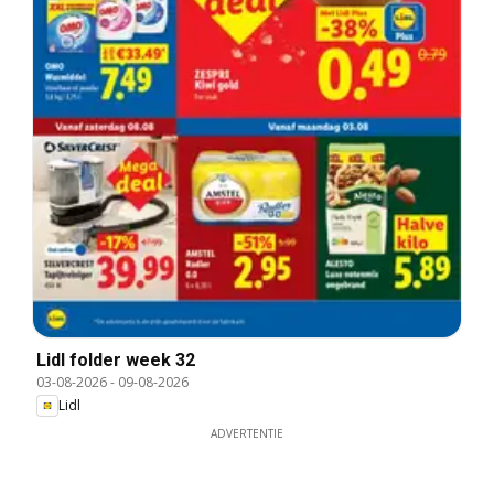
Lidl folder week 32
03-08-2026
-
09-08-2026
Lidl
ADVERTENTIE