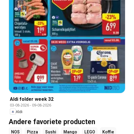
Aldi folder week 32
03-08-2026
-
09-08-2026
Aldi
Andere favoriete producten
NOS
Pizza
Sushi
Mango
LEGO
Koffie