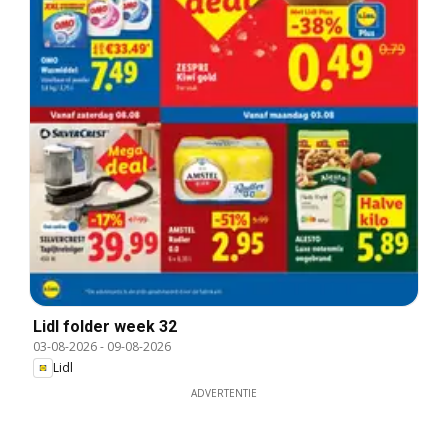
Lidl folder week 32
03-08-2026
-
09-08-2026
Lidl
ADVERTENTIE