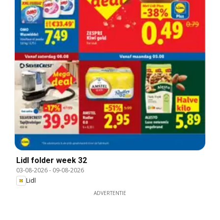
Lidl folder week 32
03-08-2026
-
09-08-2026
Lidl
ADVERTENTIE