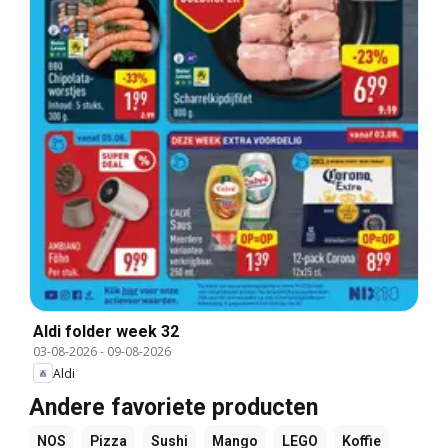
Aldi folder week 32
03-08-2026
-
09-08-2026
Aldi
Andere favoriete producten
NOS
Pizza
Sushi
Mango
LEGO
Koffie