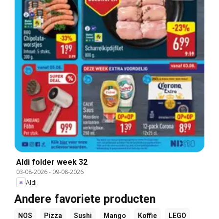
Aldi folder week 32
03-08-2026
-
09-08-2026
Aldi
Andere favoriete producten
NOS
Pizza
Sushi
Mango
Koffie
LEGO