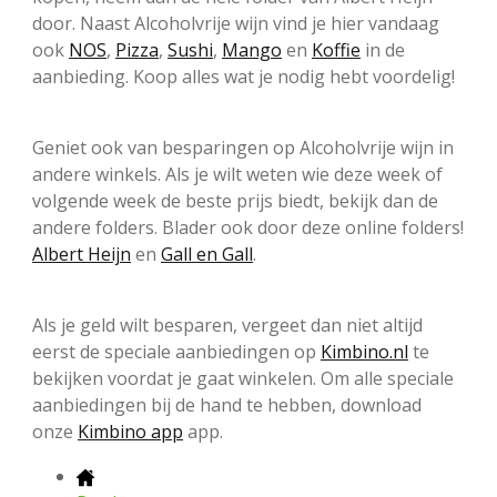
door. Naast Alcoholvrije wijn vind je hier vandaag
ook
NOS
,
Pizza
,
Sushi
,
Mango
en
Koffie
in de
aanbieding. Koop alles wat je nodig hebt voordelig!
Geniet ook van besparingen op Alcoholvrije wijn in
andere winkels. Als je wilt weten wie deze week of
volgende week de beste prijs biedt, bekijk dan de
andere folders. Blader ook door deze online folders!
Albert Heijn
en
Gall en Gall
.
Als je geld wilt besparen, vergeet dan niet altijd
eerst de speciale aanbiedingen op
Kimbino.nl
te
bekijken voordat je gaat winkelen. Om alle speciale
aanbiedingen bij de hand te hebben, download
onze
Kimbino app
app.