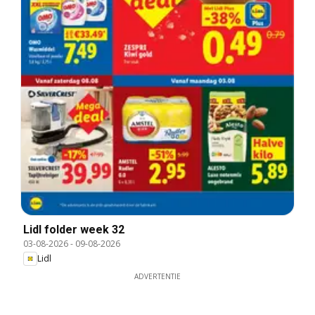
Lidl folder week 32
03-08-2026
-
09-08-2026
Lidl
ADVERTENTIE