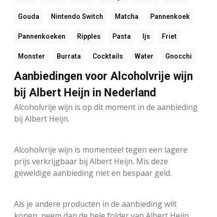
Gouda
Nintendo Switch
Matcha
Pannenkoek
Pannenkoeken
Ripples
Pasta
Ijs
Friet
Monster
Burrata
Cocktails
Water
Gnocchi
Aanbiedingen voor Alcoholvrije wijn
bij Albert Heijn in Nederland
Alcoholvrije wijn is op dit moment in de aanbieding
bij Albert Heijn.
Alcoholvrije wijn is momenteel tegen een lagere
prijs verkrijgbaar bij Albert Heijn. Mis deze
geweldige aanbieding niet en bespaar geld.
Als je andere producten in de aanbieding wilt
kopen, neem dan de hele folder van Albert Heijn