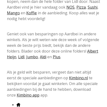
kopen, neem dan de hele folder van Lidl door. Naast
Aardbei vind je hier vandaag ook
NOS
,
Pizza
,
Sushi
,
Mango
en
Koffie
in de aanbieding. Koop alles wat je
nodig hebt voordelig!
Geniet ook van besparingen op Aardbei in andere
winkels. Als je wilt weten wie deze week of volgende
week de beste prijs biedt, bekijk dan de andere
folders. Blader ook door deze online folders!
Albert
Heijn
,
Lidl
,
Jumbo
,
Aldi
en
Plus
.
Als je geld wilt besparen, vergeet dan niet altijd
eerst de speciale aanbiedingen op
Kimbino.nl
te
bekijken voordat je gaat winkelen. Om alle speciale
aanbiedingen bij de hand te hebben, download
onze
Kimbino app
app.