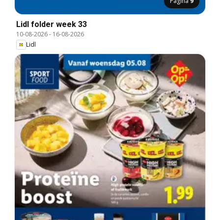
Pagina
9
Lidl folder week 33
10-08-2026
-
16-08-2026
Lidl