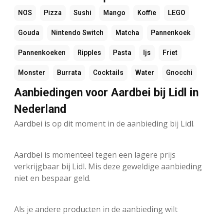
NOS
Pizza
Sushi
Mango
Koffie
LEGO
Gouda
Nintendo Switch
Matcha
Pannenkoek
Pannenkoeken
Ripples
Pasta
Ijs
Friet
Monster
Burrata
Cocktails
Water
Gnocchi
Aanbiedingen voor Aardbei bij Lidl in
Nederland
Aardbei is op dit moment in de aanbieding bij Lidl.
Aardbei is momenteel tegen een lagere prijs
verkrijgbaar bij Lidl. Mis deze geweldige aanbieding
niet en bespaar geld.
Als je andere producten in de aanbieding wilt