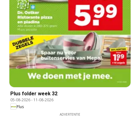
Plus folder week 32
05-08-2026
-
11-08-2026
Plus
ADVERTENTIE