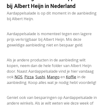
bij Albert Heijn in Nederland
Aardappelsalade is op dit moment in de aanbieding
bij Albert Heijn.
Aardappelsalade is momenteel tegen een lagere
prijs verkrijgbaar bij Albert Heijn. Mis deze
geweldige aanbieding niet en bespaar geld.
Als je andere producten in de aanbieding wilt
kopen, neem dan de hele folder van Albert Heijn
door. Naast Aardappelsalade vind je hier vandaag
ook
NOS
,
Pizza
,
Sushi
,
Mango
en
Koffie
in de
aanbieding. Koop alles wat je nodig hebt voordelig!
Geniet ook van besparingen op Aardappelsalade in
andere winkels. Als je wilt weten wie deze week of