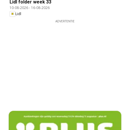
Lidl folder week 33
10-08-2026
-
16-08-2026
Lidl
ADVERTENTIE