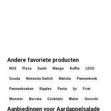
Andere favoriete producten
NOS
Pizza
Sushi
Mango
Koffie
LEGO
Gouda
Nintendo Switch
Matcha
Pannenkoek
Pannenkoeken
Ripples
Pasta
Ijs
Friet
Monster
Burrata
Cocktails
Water
Gnocchi
Aanbiedingen voor Aardappelsalade