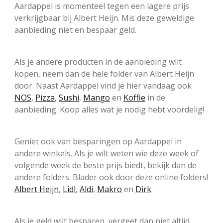
Aardappel is momenteel tegen een lagere prijs
verkrijgbaar bij Albert Heijn. Mis deze geweldige
aanbieding niet en bespaar geld.
Als je andere producten in de aanbieding wilt
kopen, neem dan de hele folder van Albert Heijn
door. Naast Aardappel vind je hier vandaag ook
NOS
,
Pizza
,
Sushi
,
Mango
en
Koffie
in de
aanbieding. Koop alles wat je nodig hebt voordelig!
Geniet ook van besparingen op Aardappel in
andere winkels. Als je wilt weten wie deze week of
volgende week de beste prijs biedt, bekijk dan de
andere folders. Blader ook door deze online folders!
Albert Heijn
,
Lidl
,
Aldi
,
Makro
en
Dirk
.
Als je geld wilt besparen, vergeet dan niet altijd