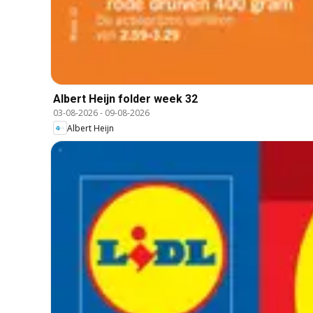
Albert Heijn folder week 32
03-08-2026
-
09-08-2026
Albert Heijn