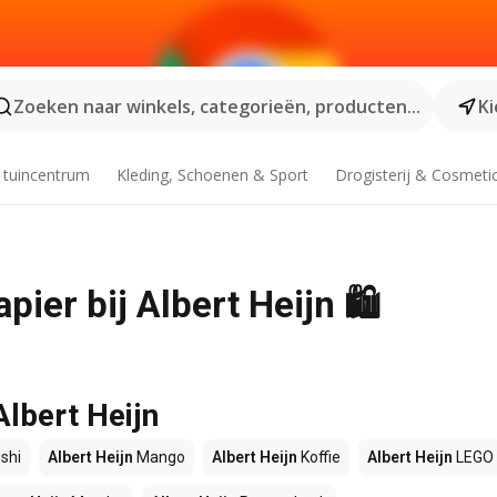
Zoeken naar winkels, categorieën, producten...
Ki
 tuincentrum
Kleding, Schoenen & Sport
Drogisterij & Cosmeti
pier bij Albert Heijn 🛍️
Albert Heijn
shi
Albert Heijn
Mango
Albert Heijn
Koffie
Albert Heijn
LEGO