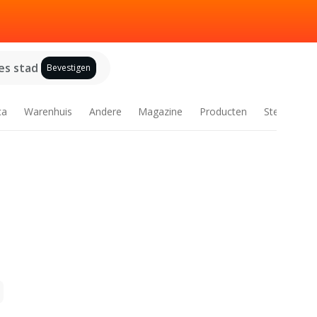
es stad
Bevestigen
ca
Warenhuis
Andere
Magazine
Producten
Steden