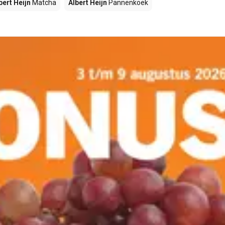
bert Heijn
Matcha
Albert Heijn
Pannenkoek