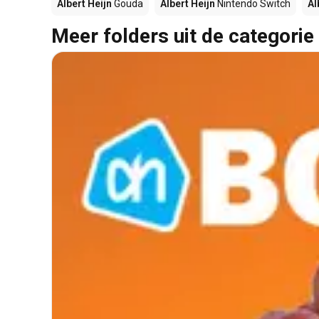
Albert Heijn
Gouda
Albert Heijn
Nintendo Switch
Al
Meer folders uit de categorie