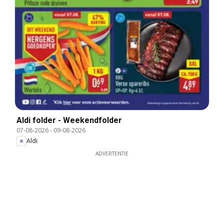
Aldi folder - Weekendfolder
07-08-2026
-
09-08-2026
Aldi
ADVERTENTIE