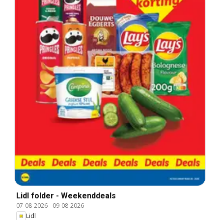
Lidl folder - Weekenddeals
07-08-2026
-
09-08-2026
Lidl