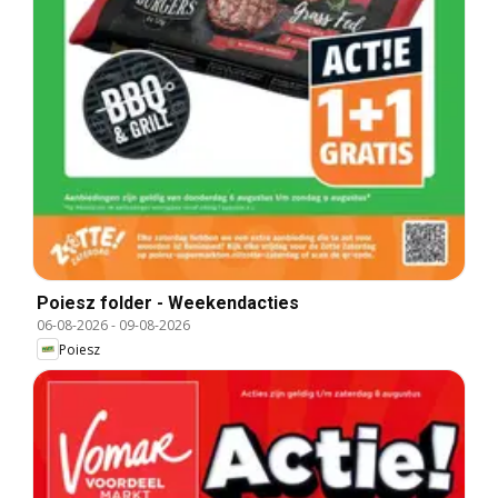
Poiesz folder - Weekendacties
06-08-2026
-
09-08-2026
Poiesz