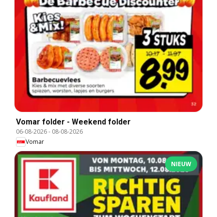
Vomar folder - Weekend folder
06-08-2026
-
08-08-2026
Vomar
NIEUW