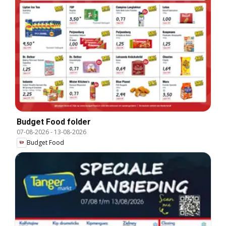
Budget Food folder
07-08-2026
-
13-08-2026
Budget Food