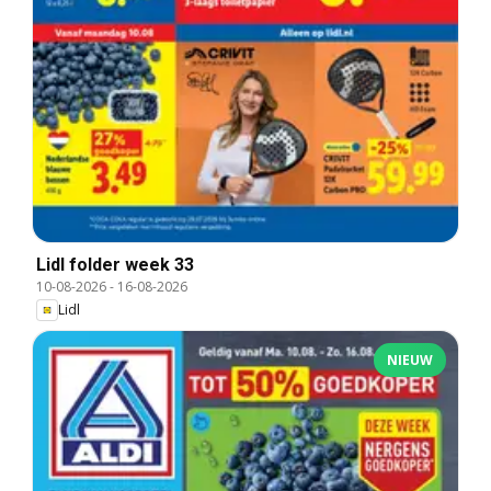
Lidl folder week 33
10-08-2026
-
16-08-2026
Lidl
NIEUW