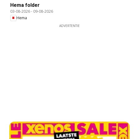
Hema folder
03-08-2026
-
09-08-2026
Hema
ADVERTENTIE