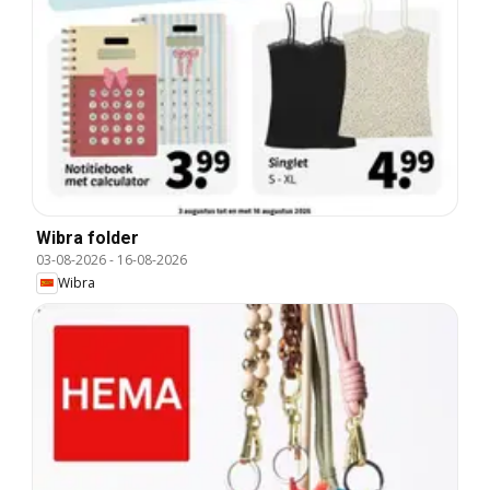
Wibra folder
03-08-2026
-
16-08-2026
Wibra