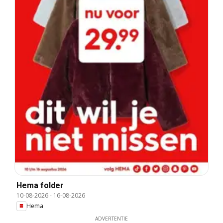
Hema folder
10-08-2026
-
16-08-2026
Hema
ADVERTENTIE