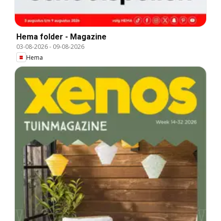
Hema folder - Magazine
03-08-2026
-
09-08-2026
Hema