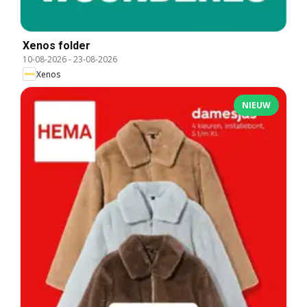
Xenos folder
10-08-2026
-
23-08-2026
Xenos
NIEUW