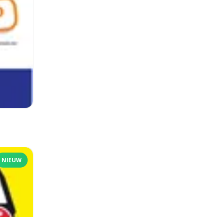
NIEUW