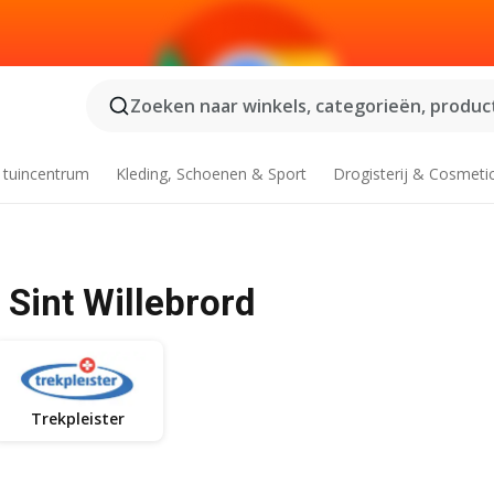
Zoeken naar winkels, categorieën, product
 tuincentrum
Kleding, Schoenen & Sport
Drogisterij & Cosmeti
 Sint Willebrord
Trekpleister