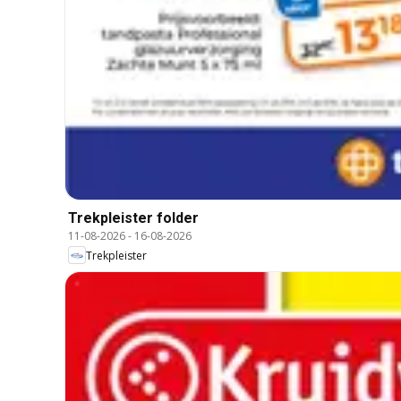
Trekpleister folder
11-08-2026
-
16-08-2026
Trekpleister