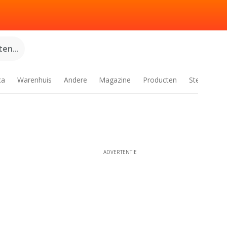
en...
ca
Warenhuis
Andere
Magazine
Producten
Steden
ADVERTENTIE