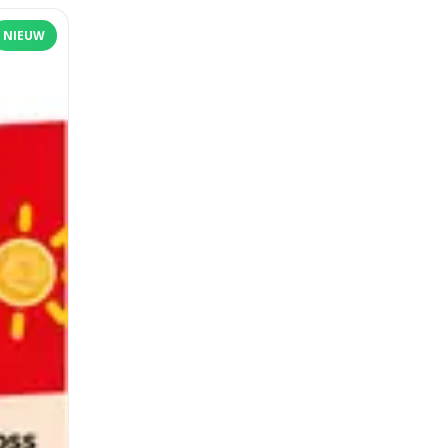
NIEUW