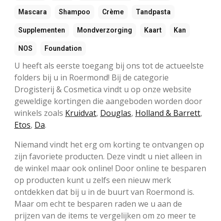
Mascara
Shampoo
Crème
Tandpasta
Supplementen
Mondverzorging
Kaart
Kan
NOS
Foundation
U heeft als eerste toegang bij ons tot de actueelste
folders bij u in Roermond! Bij de categorie
Drogisterij & Cosmetica vindt u op onze website
geweldige kortingen die aangeboden worden door
winkels zoals
Kruidvat
,
Douglas
,
Holland & Barrett
,
Etos
,
Da
.
Niemand vindt het erg om korting te ontvangen op
zijn favoriete producten. Deze vindt u niet alleen in
de winkel maar ook online! Door online te besparen
op producten kunt u zelfs een nieuw merk
ontdekken dat bij u in de buurt van Roermond is.
Maar om echt te besparen raden we u aan de
prijzen van de items te vergelijken om zo meer te