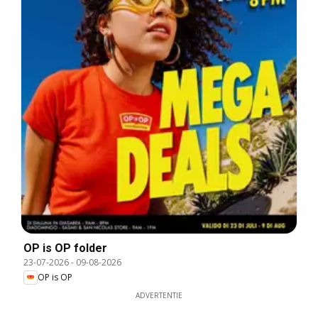
OP is OP folder
23-07-2026
-
09-08-2026
OP is OP
ADVERTENTIE