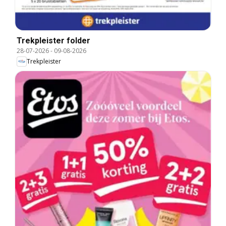
Trekpleister folder
28-07-2026
-
09-08-2026
Trekpleister