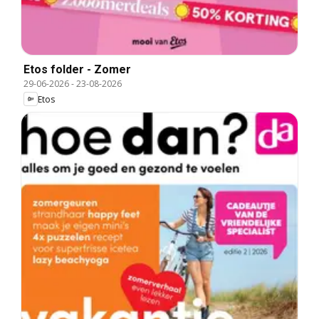
Etos folder - Zomer
29-06-2026
-
23-08-2026
Etos