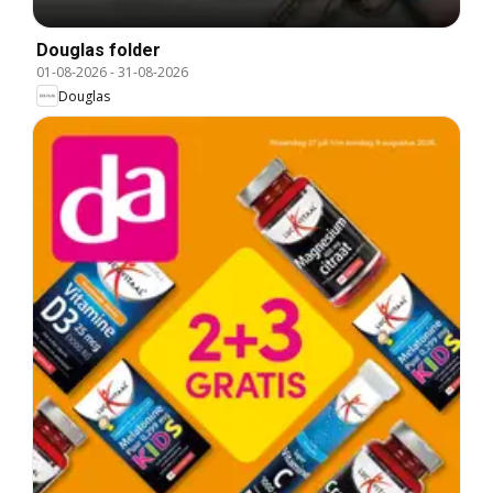
Douglas folder
01-08-2026
-
31-08-2026
Douglas