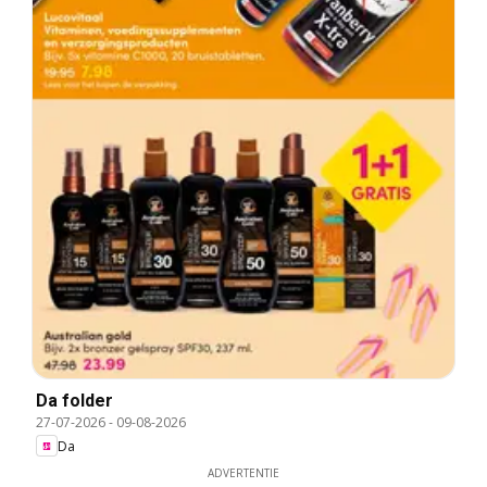
Da folder
27-07-2026
-
09-08-2026
Da
ADVERTENTIE