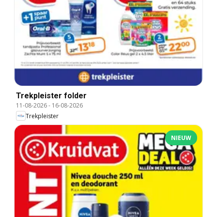
Trekpleister folder
11-08-2026
-
16-08-2026
Trekpleister
NIEUW